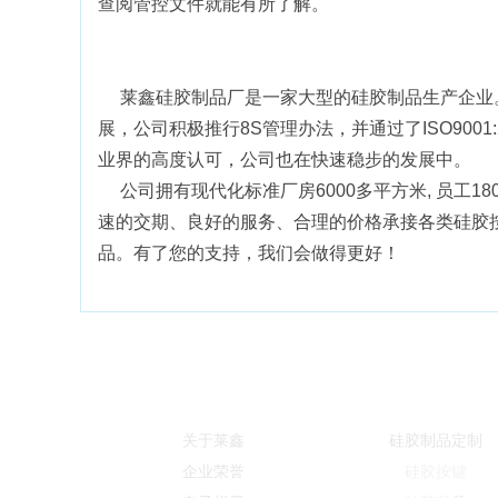
查阅管控文件就能有所了解。
莱鑫硅胶制品厂是一家大型的硅胶制品生产企业。
展，公司积极推行8S管理办法，并通过了ISO90
业界的高度认可，公司也在快速稳步的发展中。
公司拥有现代化标准厂房6000多平方米, 员工1
速的交期、良好的服务、合理的价格承接各类硅胶
品。有了您的支持，我们会做得更好！
关于我们
产品服务
关于莱鑫
硅胶制品定制
企业荣誉
硅胶按键