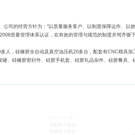
公司的经营方针为：“以质量服务客户、以制度保障运作、以效率
01:2008质量管理体系认证，在有效的管理与规范的制度并驾
80多人，硅橡胶全自动及真空油压机20多台，配套有CNC模
按键、硅橡胶密封件、硅胶手机套、硅胶礼品杂件、硅胶餐具、
客户案例
品牌合作大客户
定制客户案例
经典客户案例