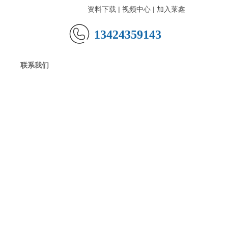
资料下载
| 视频中心 |
加入莱鑫
13424359143
联系我们