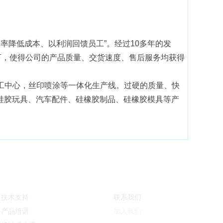
降低成本、以利润回馈员工”。经过10多年的发
齐驱下，使得公司的产品质量、交货速度、售后服务均获得
具加工中心，丝印喷涂等一体化生产线。过硬的质量、快
硅胶玩具、汽车配件、硅橡胶制品、硅橡胶模具等产
服务与支持
联系我们
技术支持
联系我们
产品培训
加入我们