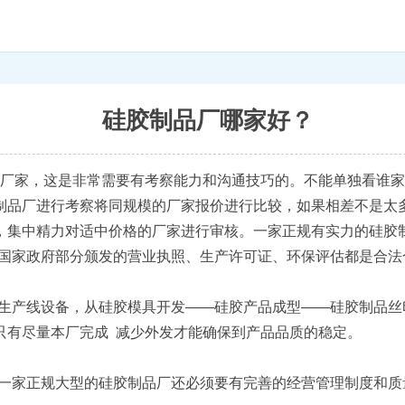
硅胶制品厂哪家好？
厂家，这是非常需要有考察能力和沟通技巧的。不能单独看谁家
制品厂进行考察将同规模的厂家报价进行比较，如果相差不是太
，集中精力对适中价格的厂家进行审核。一家正规有实力的硅胶
家政府部分颁发的营业执照、生产许可证、环保评估都是合法
产线设备，从硅胶模具开发——硅胶产品成型——硅胶制品丝
只有尽量本厂完成 减少外发才能确保到产品品质的稳定。
家正规大型的硅胶制品厂还必须要有完善的经营管理制度和质