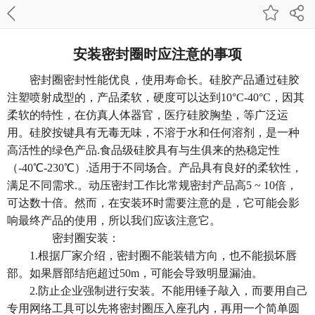
安装密封圈时应注意的事项
密封圈密封性能优良，使用寿命长。
硅胶产品
通过硅胶
注塑喷射成型的，产品柔软，硬度可以达到10°C-40°C，因其
柔软的特性，在仿真人体器官，医疗硅胶胸垫，等广泛运
用。
硅胶按键
具有无毒无味，不溶于水和任何溶剂，是一种
高活性的绿色产品.食品级硅胶具有与生俱来的热稳定性
（-40℃-230℃）.适用于不同场合。产品具有良好的柔软性，
满足不同需求.。动压密封工作比常规密封产品高5 ~ 10倍，
可达数十倍。然而，在安装环时需要注意的是，它可能会影
响最终产品的使用，所以我们应该注意它。
密封圈安装：
1.根据厂家介绍，密封圈不能装错方向，也不能损坏唇
部。如果唇部结疤超过50m，可能会导致明显漏油。
2.防止企业强制进行安装。不能用锤子敲入，而要用自己
专用网络工具可以先将密封圈压入座孔内，再用一个简单圆