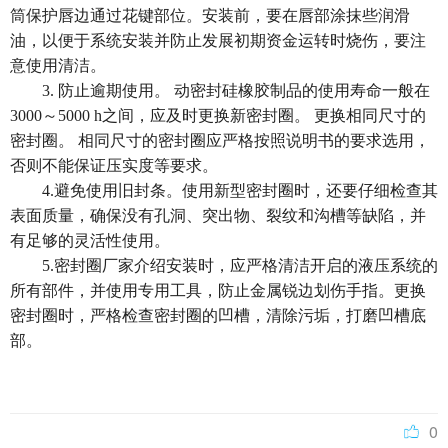
筒保护唇边通过花键部位。安装前，要在唇部涂抹些润滑
油，以便于系统安装并防止发展初期资金运转时烧伤，要注
意使用清洁。
3. 防止逾期使用。 动密封硅橡胶制品的使用寿命一般在
3000～5000 h之间，应及时更换新密封圈。 更换相同尺寸的
密封圈。 相同尺寸的密封圈应严格按照说明书的要求选用，
否则不能保证压实度等要求。
4.避免使用旧封条。使用新型密封圈时，还要仔细检查其
表面质量，确保没有孔洞、突出物、裂纹和沟槽等缺陷，并
有足够的灵活性使用。
5.密封圈厂家介绍安装时，应严格清洁开启的液压系统的
所有部件，并使用专用工具，防止金属锐边划伤手指。更换
密封圈时，严格检查密封圈的凹槽，清除污垢，打磨凹槽底
部。
0